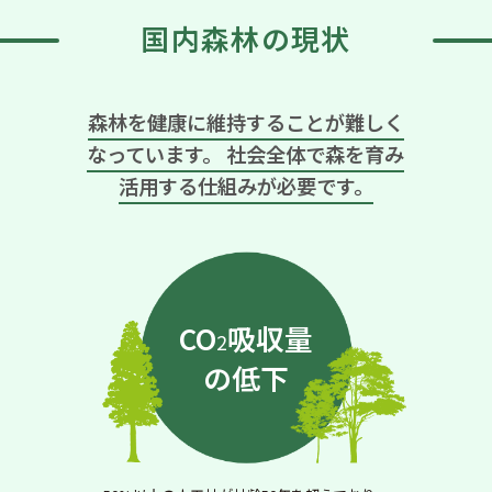
国内森林の現状
森林を健康に維持することが難しく
なっています。
社会全体で森を育み
活用する仕組みが必要です。
CO
吸収量
2
の低下