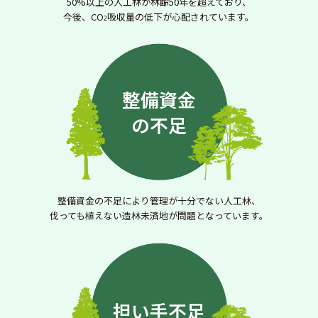
50%以上の人工林が林齢50年を超えており、
今後、CO
吸収量の低下が心配されています。
2
整備資金
の不足
整備資金の不足により管理が十分でない人工林、
伐っても植えない造林未済地が問題となっています。
担い手不足