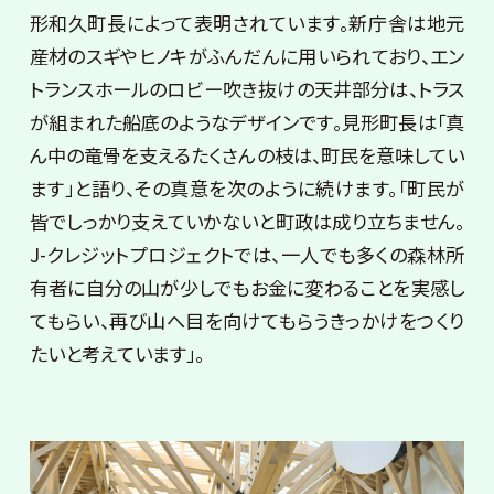
形和久町長によって表明されています。新庁舎は地元
産材のスギやヒノキがふんだんに用いられており、エン
トランスホールのロビー吹き抜けの天井部分は、トラス
が組まれた船底のようなデザインです。見形町長は「真
ん中の竜骨を支えるたくさんの枝は、町民を意味してい
ます」と語り、その真意を次のように続けます。「町民が
皆でしっかり支えていかないと町政は成り立ちません。
J-クレジットプロジェクトでは、一人でも多くの森林所
有者に自分の山が少しでもお金に変わることを実感し
てもらい、再び山へ目を向けてもらうきっかけをつくり
たいと考えています」。