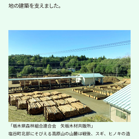
地の建築を支えました。
「栃木県森林組合連合会 矢板木材共販所」
塩谷町北部にそびえる高原山の山麓は戦後、スギ、ヒノキの造