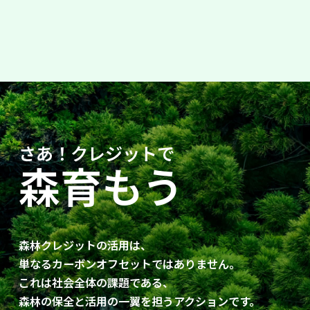
さあ！クレジットで
森育もう
森林クレジットの活用は、
単なるカーボンオフセットではありません。​
これは社会全体の課題である、​
森林の保全と活用の一翼を担うアクションです。​