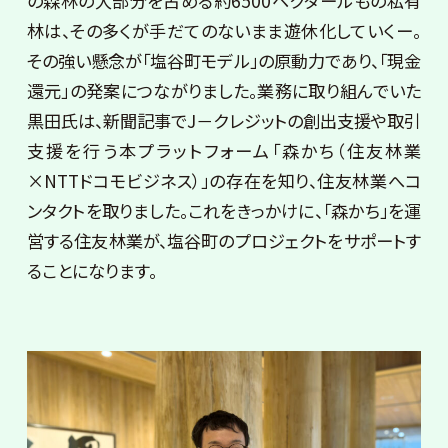
の森林の大部分を占める約6500ヘクタールもの私有
林は、その多くが手だてのないまま遊休化していくー。
その強い懸念が「塩谷町モデル」の原動力であり、「現金
還元」の発案につながりました。業務に取り組んでいた
黒田氏は、新聞記事でJ－クレジットの創出支援や取引
支援を行う本プラットフォーム「森かち（住友林業
×NTTドコモビジネス）」の存在を知り、住友林業へコ
ンタクトを取りました。これをきっかけに、「森かち」を運
営する住友林業が、塩谷町のプロジェクトをサポートす
ることになります。