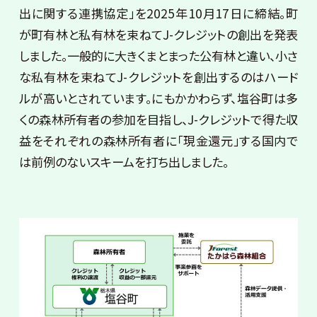
出に関する連携協定」を2025年10月17日に締結。町
が町有林と私有林を束ねてJ-クレジットの創出を発表
しました。一般的に大きくまとまった公有林と違い、小さ
な私有林を束ねてJ-クレジットを創出するのはハード
ルが高いとされています。にもかかわらず、塩谷町は多
くの森林所有者の参加を目指し、J-クレジットで得た収
益をそれぞれの森林所有者に「現金還元」する国内で
は前例のないスキームを打ち出しました。