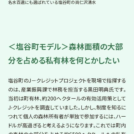
名水百選にも選ばれている塩谷町の尚仁沢湧水
＜塩谷町モデル＞
森林面積の大部
分を占める私有林を何とかしたい
塩谷町のJ－クレジットプロジェクトを現場で指揮する
のは、産業振興課で林務を担当する黒田明典氏です。
当初は町有林、約200ヘクタールの有効活用策として
J-クレジットを調査していました。しかし、制度を知るに
つれて個人の森林所有者が単独で参加するには、ハー
ドルが高過ぎると考えるようになります。これでは町内