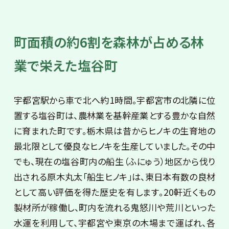
町面積の約6割を森林が占める林
業で栄えた塩谷町
宇都宮駅から車で北へ約1時間。宇都宮市の北隣に位
置する塩谷町は、農林業を基幹産業とする豊かな自然
に育まれた町です。栃木県は昔からヒノキの生育地の
最北限として優良なヒノキを生産していました。その中
でも、現在の塩谷町内の船生（ふにゅう）地区から伐り
出される原木丸太「船生ヒノキ」は、東日本有数の良材
として高い評価を得た歴史を有します。20軒近くもの
製材所が稼働し、町内を流れる鬼怒川や荒川といった
水運を利用して、宇都宮や東京の木場まで運ばれ、各